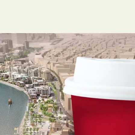
Home
Our Menu
About Us