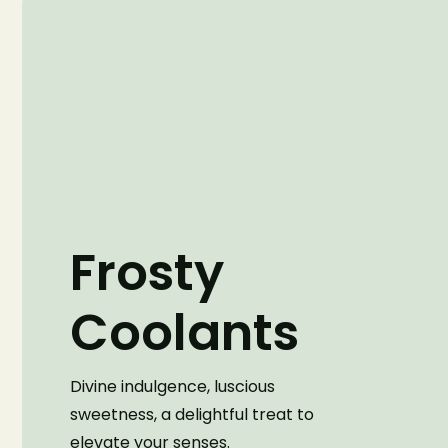
Frosty
Coolants
Divine indulgence, luscious
sweetness, a delightful treat to
elevate your senses.