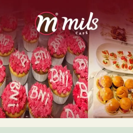
Number of Guests
reCAPTCHA