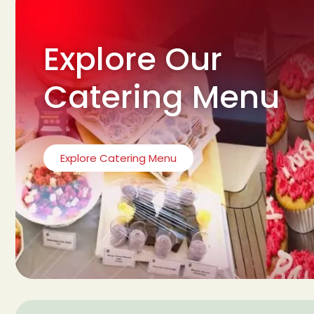
Explore Our
Catering Menu
Explore Catering Menu