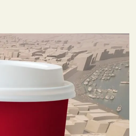
Franchising
Our Businesses
Contact Us
Order Online