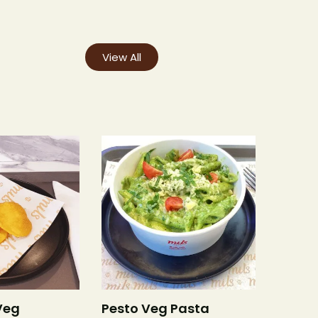
View All
Veg
Pesto Veg Pasta