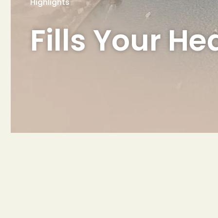
Highlights
Fills Your He