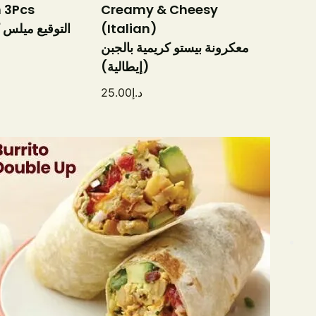
 3Pcs
Creamy & Cheesy
التوقيع ميلس كرا
(Italian)
معكرونة بيستو كريمية بالجبن
(إيطالية)
25.00
د.إ