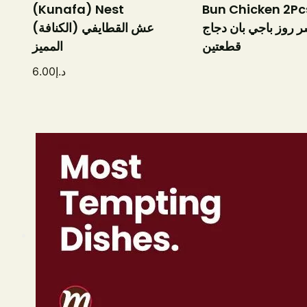
(Kunafa) Nest
Bun Chicken 2Pc
 روز باجي بان دجاج
عش القطايفي (الكنافة)
قطعتين
المميز
6.00
د.إ